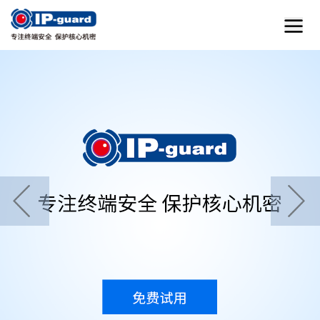
首页
home